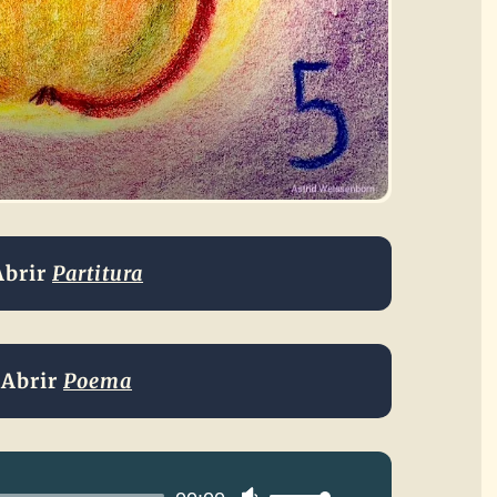
Abrir
Partitura
Abrir
Poema