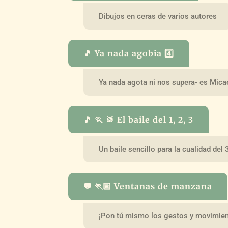
Dibujos en ceras de varios autores
🎵 Ya nada agobia 4️⃣
Ya nada agota ni nos supera- es Micae
🎵 🏃 🥁 El baile del 1, 2, 3
Un baile sencillo para la cualidad del 
💬 🏃🏽 Ventanas de manzana
¡Pon tú mismo los gestos y movimien