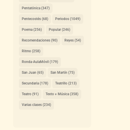
Pentatónica
(347)
Pentecostés
(68)
Periodos
(1049)
Poema
(256)
Popular
(246)
Recomendaciones
(90)
Reyes
(54)
Ritmo
(258)
Ronda-AulaMóvil
(179)
San Juan
(65)
San Martín
(75)
Secundaria
(178)
Teatrillo
(213)
Teatro
(91)
Texto + Música
(358)
Varias clases
(234)