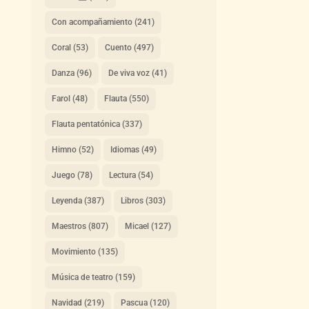
Con acompañamiento
(241)
Coral
(53)
Cuento
(497)
Danza
(96)
De viva voz
(41)
Farol
(48)
Flauta
(550)
Flauta pentatónica
(337)
Himno
(52)
Idiomas
(49)
Juego
(78)
Lectura
(54)
Leyenda
(387)
Libros
(303)
Maestros
(807)
Micael
(127)
Movimiento
(135)
Música de teatro
(159)
Navidad
(219)
Pascua
(120)