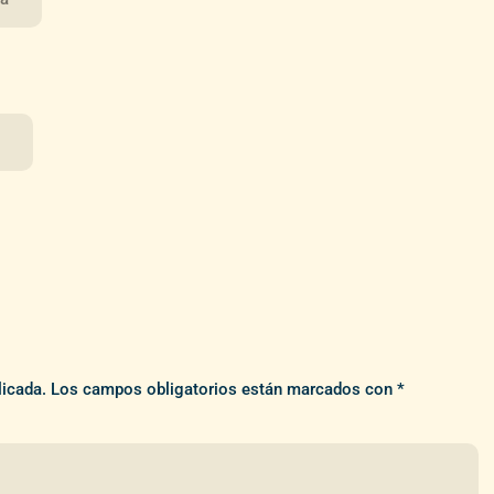
o
licada.
Los campos obligatorios están marcados con
*