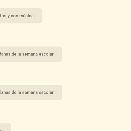
tos y con música
ñanas de la semana escolar
ñanas de la semana escolar
ja