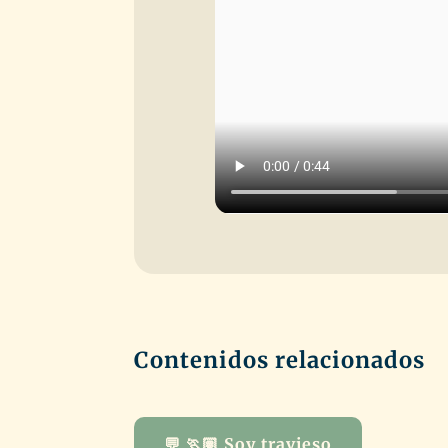
Contenidos relacionados
💬 🏃🏽 Soy travieso