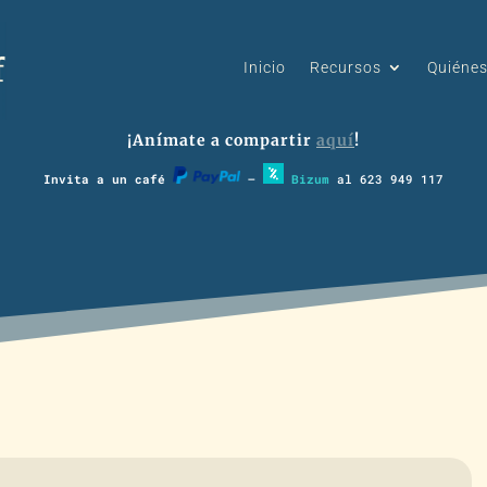
Inicio
Recursos
Quiéne
¡Anímate a compartir
aquí
!
Invita a un café
–
Bizum
al 623 949 117