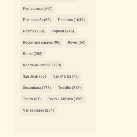
Pentatónica
(347)
Pentecostés
(68)
Periodos
(1049)
Poema
(256)
Popular
(246)
Recomendaciones
(90)
Reyes
(54)
Ritmo
(258)
Ronda-AulaMóvil
(179)
San Juan
(65)
San Martín
(75)
Secundaria
(178)
Teatrillo
(213)
Teatro
(91)
Texto + Música
(358)
Varias clases
(234)