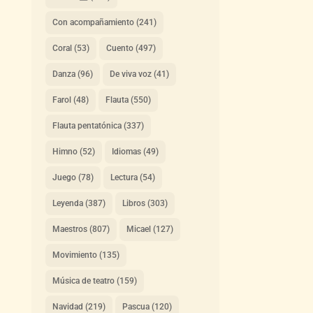
Con acompañamiento
(241)
Coral
(53)
Cuento
(497)
Danza
(96)
De viva voz
(41)
Farol
(48)
Flauta
(550)
Flauta pentatónica
(337)
Himno
(52)
Idiomas
(49)
Juego
(78)
Lectura
(54)
Leyenda
(387)
Libros
(303)
Maestros
(807)
Micael
(127)
Movimiento
(135)
Música de teatro
(159)
Navidad
(219)
Pascua
(120)