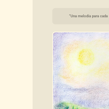
“Una melodía para cada 