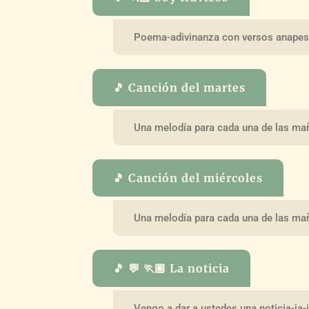
Poema-adivinanza con versos anapes
🎵 Canción del martes
Una melodía para cada una de las ma
🎵 Canción del miércoles
Una melodía para cada una de las ma
🎵 💬 🏃🏽 La noticia
Vengo a dar a ustedes una noticia-ja-