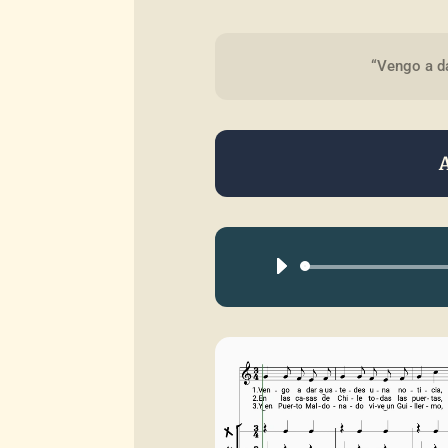
“Vengo a da