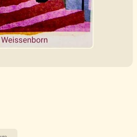
puro.