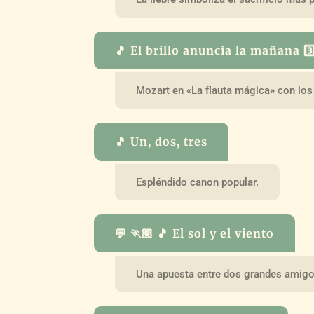
🎵 El brillo anuncia la mañana 3️
Mozart en «La flauta mágica» con los
🎵 Un, dos, tres
Espléndido canon popular.
💬 🏃🏽 🎵 El sol y el viento
Una apuesta entre dos grandes amigo