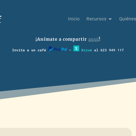
Inicio
Recursos
Quiéne
¡Anímate a compartir
aquí
!
Invita a un café
–
Bizum
al 623 949 117