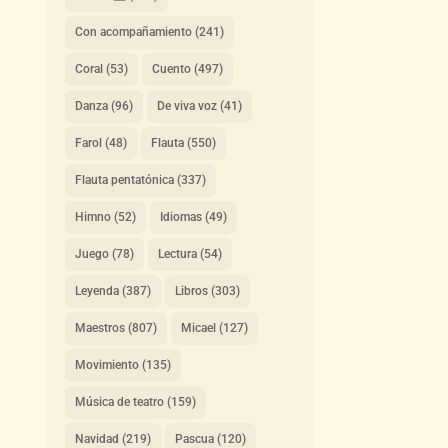
Con acompañamiento
(241)
Coral
(53)
Cuento
(497)
Danza
(96)
De viva voz
(41)
Farol
(48)
Flauta
(550)
Flauta pentatónica
(337)
Himno
(52)
Idiomas
(49)
Juego
(78)
Lectura
(54)
Leyenda
(387)
Libros
(303)
Maestros
(807)
Micael
(127)
Movimiento
(135)
Música de teatro
(159)
Navidad
(219)
Pascua
(120)