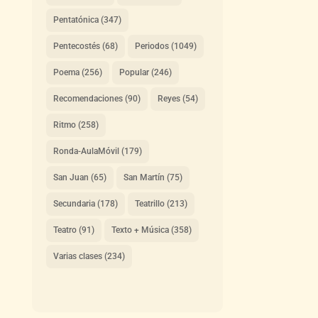
Pentatónica
(347)
Pentecostés
(68)
Periodos
(1049)
Poema
(256)
Popular
(246)
Recomendaciones
(90)
Reyes
(54)
Ritmo
(258)
Ronda-AulaMóvil
(179)
San Juan
(65)
San Martín
(75)
Secundaria
(178)
Teatrillo
(213)
Teatro
(91)
Texto + Música
(358)
Varias clases
(234)