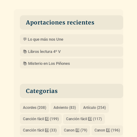
Aportaciones recientes
💬 Lo que más nos Une
📚 Libros lectura 4º V
📚 Misterio en Los Piñones
Categorias
Acordes
(208)
Adviento
(83)
Artículo
(254)
Canción fácil 2️⃣
(199)
Canción fácil 3️⃣
(117)
Canción fácil 4️⃣
(33)
Canon 2️⃣
(79)
Canon 3️⃣
(196)