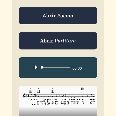
Abrir
Poema
Abrir
Partitura
Reproductor
00:00
de
audio