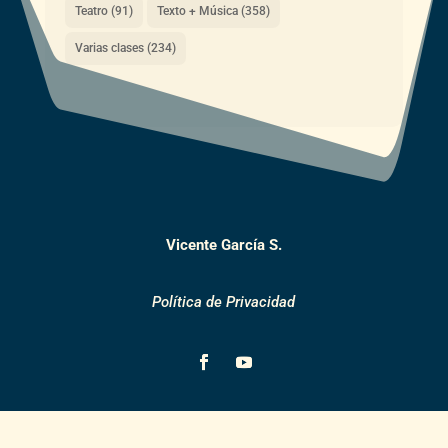
Teatro
(91)
Texto + Música
(358)
Varias clases
(234)
Vicente García S.
Política de Privacidad