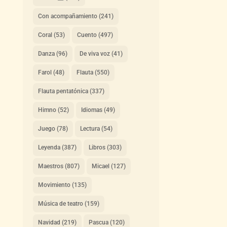
Con acompañamiento
(241)
Coral
(53)
Cuento
(497)
Danza
(96)
De viva voz
(41)
Farol
(48)
Flauta
(550)
Flauta pentatónica
(337)
Himno
(52)
Idiomas
(49)
Juego
(78)
Lectura
(54)
Leyenda
(387)
Libros
(303)
Maestros
(807)
Micael
(127)
Movimiento
(135)
Música de teatro
(159)
Navidad
(219)
Pascua
(120)