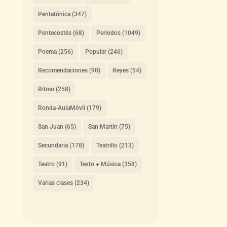
Pentatónica
(347)
Pentecostés
(68)
Periodos
(1049)
Poema
(256)
Popular
(246)
Recomendaciones
(90)
Reyes
(54)
Ritmo
(258)
Ronda-AulaMóvil
(179)
San Juan
(65)
San Martín
(75)
Secundaria
(178)
Teatrillo
(213)
Teatro
(91)
Texto + Música
(358)
Varias clases
(234)