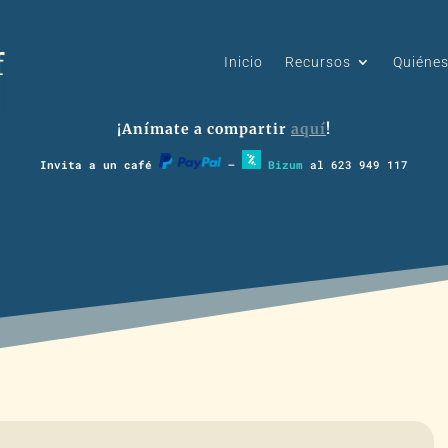
Inicio
Recursos
Quiéne
¡Anímate a compartir
aquí
!
Invita a un café
–
Bizum
al 623 949 117