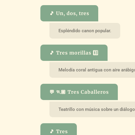
🎵 Un, dos, tres
Espléndido canon popular.
🎵 Tres morillas 3️⃣
Melodía coral antigua con aire arábig
💬 🏃🏽 Tres Caballeros
Teatrillo con música sobre un diálogo
🎵 Tres