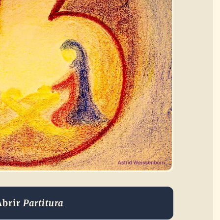
Abrir
Partitura