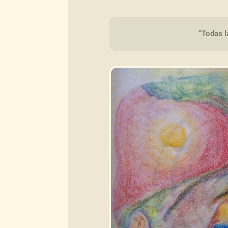
“Todas l