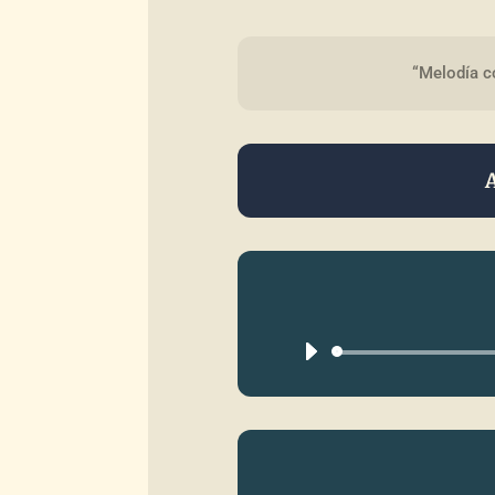
“Melodía co