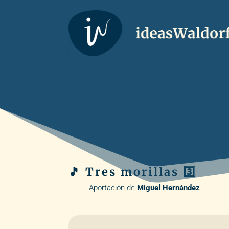
🎵 Tres morillas 3️⃣
Aportación de
Miguel Hernández