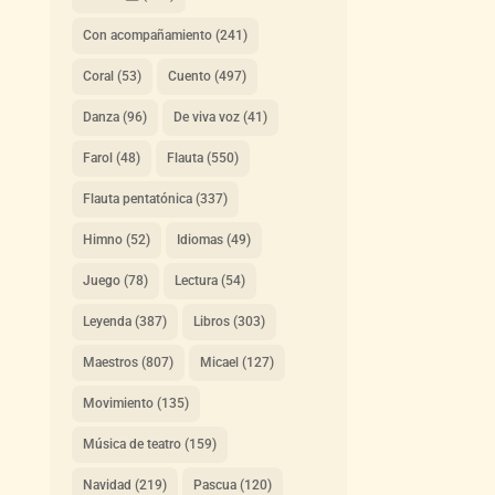
Con acompañamiento
(241)
Coral
(53)
Cuento
(497)
Danza
(96)
De viva voz
(41)
Farol
(48)
Flauta
(550)
Flauta pentatónica
(337)
Himno
(52)
Idiomas
(49)
Juego
(78)
Lectura
(54)
Leyenda
(387)
Libros
(303)
Maestros
(807)
Micael
(127)
Movimiento
(135)
Música de teatro
(159)
Navidad
(219)
Pascua
(120)