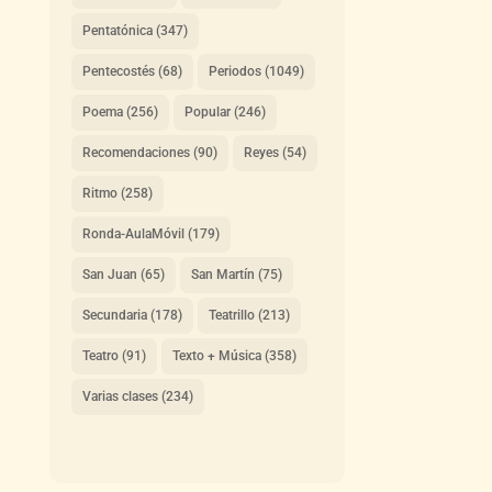
Pentatónica
(347)
Pentecostés
(68)
Periodos
(1049)
Poema
(256)
Popular
(246)
Recomendaciones
(90)
Reyes
(54)
Ritmo
(258)
Ronda-AulaMóvil
(179)
San Juan
(65)
San Martín
(75)
Secundaria
(178)
Teatrillo
(213)
Teatro
(91)
Texto + Música
(358)
Varias clases
(234)