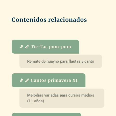
Contenidos relacionados
🎵 🪈 Tic-Tac pum-pum
Remate de huayno para flautas y canto
🎵 🪈 Cantos primavera XI
Melodías variadas para cursos medios
(11 años)