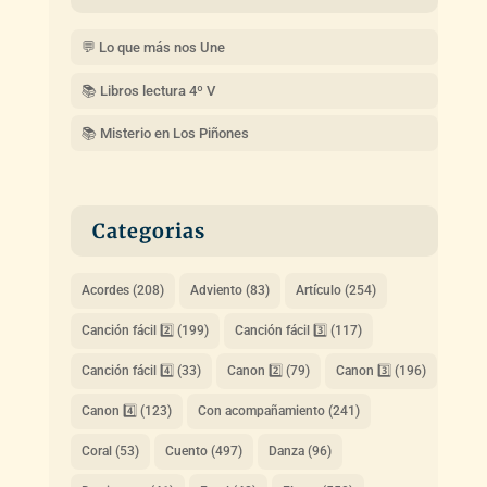
💬 Lo que más nos Une
📚 Libros lectura 4º V
📚 Misterio en Los Piñones
Categorias
Acordes
(208)
Adviento
(83)
Artículo
(254)
Canción fácil 2️⃣
(199)
Canción fácil 3️⃣
(117)
Canción fácil 4️⃣
(33)
Canon 2️⃣
(79)
Canon 3️⃣
(196)
Canon 4️⃣
(123)
Con acompañamiento
(241)
Coral
(53)
Cuento
(497)
Danza
(96)