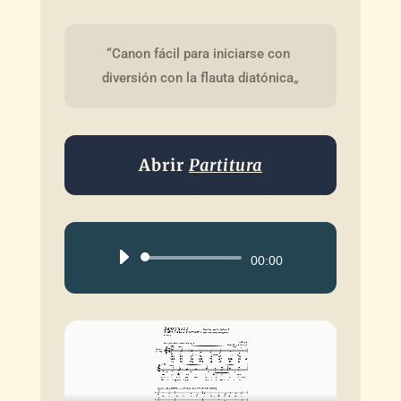
“Canon fácil para iniciarse con 
diversión con la flauta diatónica„
Abrir
Partitura
Reproductor
00:00
de
audio