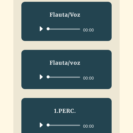
Flauta/Voz
Reproductor
00:00
de
audio
Flauta/voz
Reproductor
00:00
de
audio
1.PERC.
Reproductor
00:00