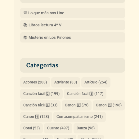
💬 Lo que más nos Une
📚 Libros lectura 4º V
📚 Misterio en Los Piñones
Categorias
Acordes
(208)
Adviento
(83)
Artículo
(254)
Canción fácil 2️⃣
(199)
Canción fácil 3️⃣
(117)
Canción fácil 4️⃣
(33)
Canon 2️⃣
(79)
Canon 3️⃣
(196)
Canon 4️⃣
(123)
Con acompañamiento
(241)
Coral
(53)
Cuento
(497)
Danza
(96)