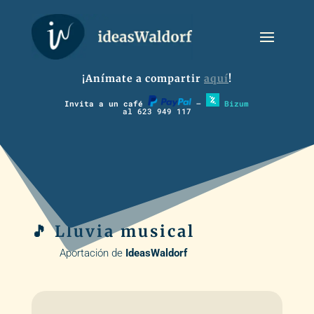
¡Anímate a compartir
aquí
!
Invita a un café
–
Bizum
al 623 949 117
🎵 Lluvia musical
Aportación de
IdeasWaldorf