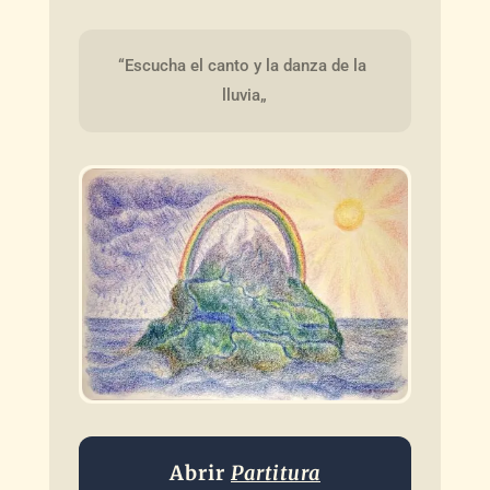
“Escucha el canto y la danza de la 
lluvia„
Abrir
Partitura