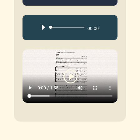
Reproductor
00:00
de
audio