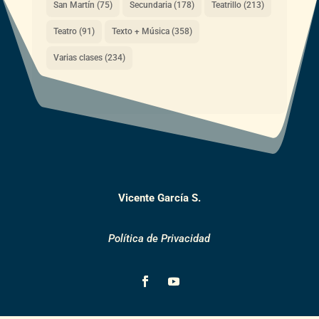
San Martín
(75)
Secundaria
(178)
Teatrillo
(213)
Teatro
(91)
Texto + Música
(358)
Varias clases
(234)
Vicente García S.
Política de Privacidad