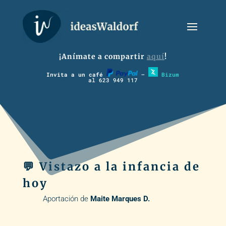
¡Anímate a compartir
aquí
!
Invita a un café
–
Bizum
al 623 949 117
💬 Vistazo a la infancia de
hoy
Aportación de
Maite Marques D.