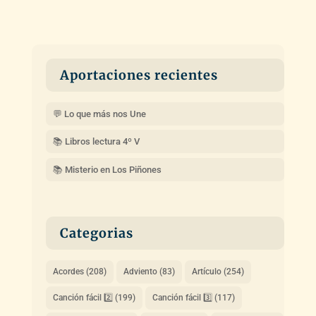
Aportaciones recientes
💬 Lo que más nos Une
📚 Libros lectura 4º V
📚 Misterio en Los Piñones
Categorias
Acordes
(208)
Adviento
(83)
Artículo
(254)
Canción fácil 2️⃣
(199)
Canción fácil 3️⃣
(117)