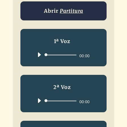
Abrir
Partitura
1ª Voz
Reproductor
00:00
de
audio
2ª Voz
Reproductor
00:00
de
audio