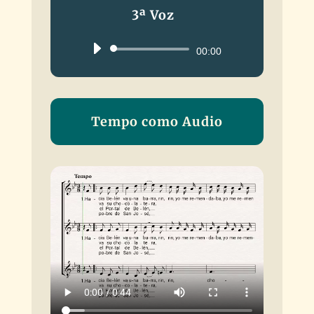
3ª Voz
Reproductor
00:00
de
audio
Tempo como Audio