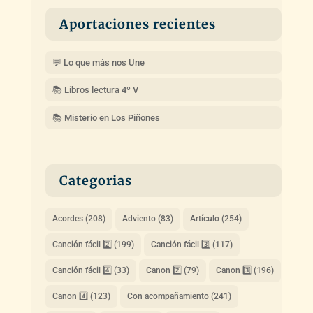
Aportaciones recientes
💬 Lo que más nos Une
📚 Libros lectura 4º V
📚 Misterio en Los Piñones
Categorias
Acordes
(208)
Adviento
(83)
Artículo
(254)
Canción fácil 2️⃣
(199)
Canción fácil 3️⃣
(117)
Canción fácil 4️⃣
(33)
Canon 2️⃣
(79)
Canon 3️⃣
(196)
Canon 4️⃣
(123)
Con acompañamiento
(241)