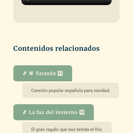
Contenidos relacionados
🎵 🥁 Tararán 3️⃣
Canción popular española para navidad.
🎵 La faz del invierno 2️⃣
El gran regalo que nos brinda el frío.