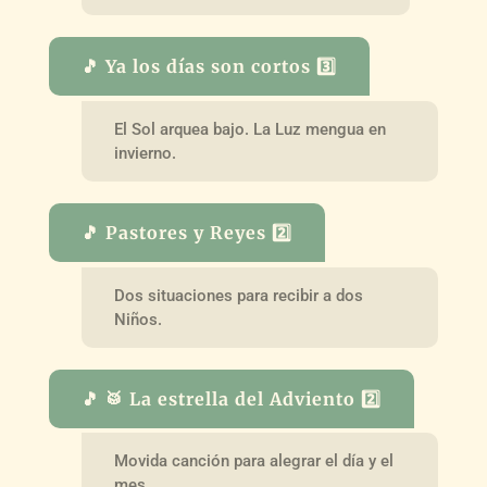
🎵 Ya los días son cortos 3️⃣
El Sol arquea bajo. La Luz mengua en
invierno.
🎵 Pastores y Reyes 2️⃣
Dos situaciones para recibir a dos
Niños.
🎵 🥁 La estrella del Adviento 2️⃣
Movida canción para alegrar el día y el
mes.