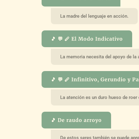
La madre del lenguaje en acción.
🎵 💬 🪈 El Modo Indicativo
La memoria necesita del apoyo de la a
🎵 💬 🪈 Infinitivo, Gerundio y Pa
La atención es un duro hueso de roer 
🎵 De raudo arroyo
De estos seres también se puede ap