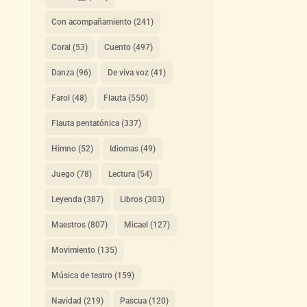
Con acompañamiento
(241)
Coral
(53)
Cuento
(497)
Danza
(96)
De viva voz
(41)
Farol
(48)
Flauta
(550)
Flauta pentatónica
(337)
Himno
(52)
Idiomas
(49)
Juego
(78)
Lectura
(54)
Leyenda
(387)
Libros
(303)
Maestros
(807)
Micael
(127)
Movimiento
(135)
Música de teatro
(159)
Navidad
(219)
Pascua
(120)