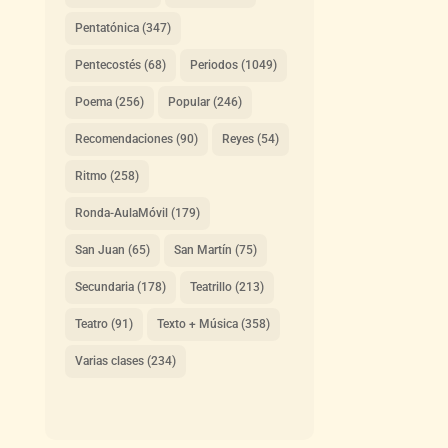
Pentatónica
(347)
Pentecostés
(68)
Periodos
(1049)
Poema
(256)
Popular
(246)
Recomendaciones
(90)
Reyes
(54)
Ritmo
(258)
Ronda-AulaMóvil
(179)
San Juan
(65)
San Martín
(75)
Secundaria
(178)
Teatrillo
(213)
Teatro
(91)
Texto + Música
(358)
Varias clases
(234)