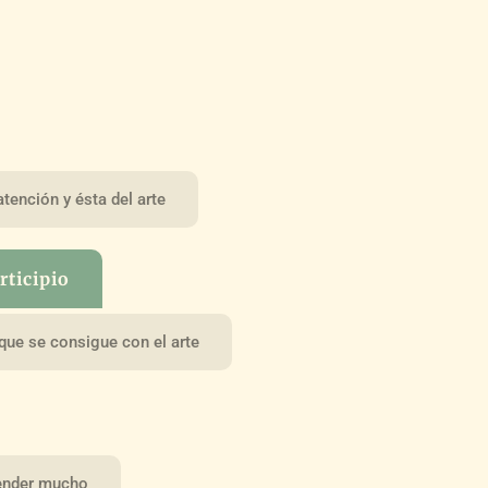
tención y ésta del arte
rticipio
que se consigue con el arte
render mucho