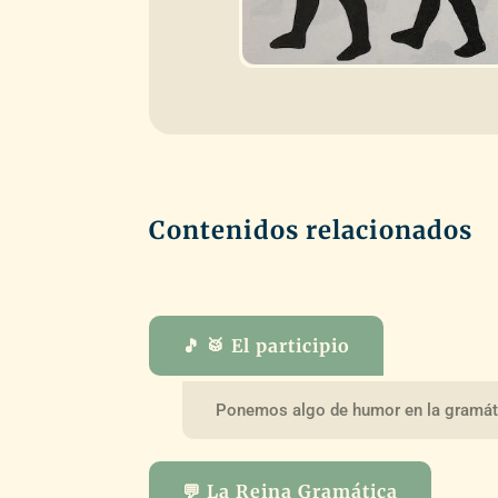
Contenidos relacionados
🎵 🥁 El participio
Ponemos algo de humor en la gramát
💬 La Reina Gramática