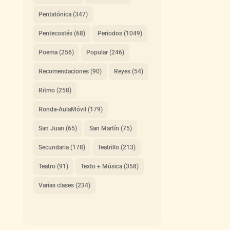
Pentatónica
(347)
Pentecostés
(68)
Periodos
(1049)
Poema
(256)
Popular
(246)
Recomendaciones
(90)
Reyes
(54)
Ritmo
(258)
Ronda-AulaMóvil
(179)
San Juan
(65)
San Martín
(75)
Secundaria
(178)
Teatrillo
(213)
Teatro
(91)
Texto + Música
(358)
Varias clases
(234)