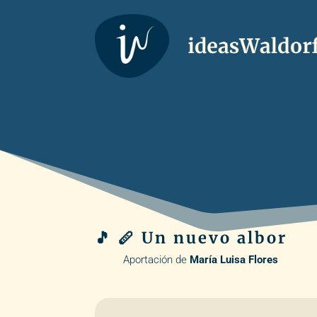
🎵 🪈 Un nuevo albor
Aportación de
María Luisa Flores