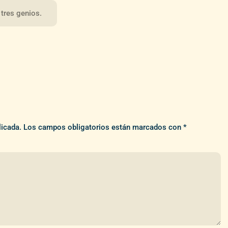
 tres genios.
licada.
Los campos obligatorios están marcados con
*