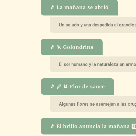
🎵 La mañana se abrió
Un saludo y una despedida al grandios
🎵 🏃 Golondrina
El ser humano y la naturaleza en armo
🎵 🪈 🥁 Flor de sauce
Algunas flores se asemejan a las oru
🎵 El brillo anuncia la mañana 3️