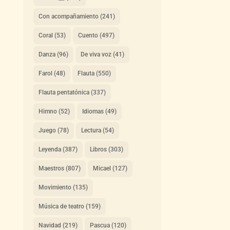
Con acompañamiento
(241)
Coral
(53)
Cuento
(497)
Danza
(96)
De viva voz
(41)
Farol
(48)
Flauta
(550)
Flauta pentatónica
(337)
Himno
(52)
Idiomas
(49)
Juego
(78)
Lectura
(54)
Leyenda
(387)
Libros
(303)
Maestros
(807)
Micael
(127)
Movimiento
(135)
Música de teatro
(159)
Navidad
(219)
Pascua
(120)