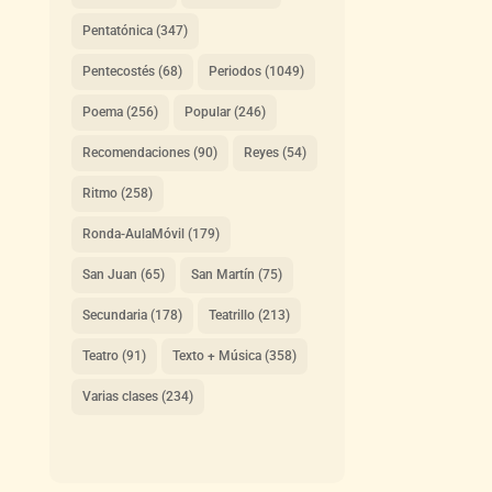
Pentatónica
(347)
Pentecostés
(68)
Periodos
(1049)
Poema
(256)
Popular
(246)
Recomendaciones
(90)
Reyes
(54)
Ritmo
(258)
Ronda-AulaMóvil
(179)
San Juan
(65)
San Martín
(75)
Secundaria
(178)
Teatrillo
(213)
Teatro
(91)
Texto + Música
(358)
Varias clases
(234)