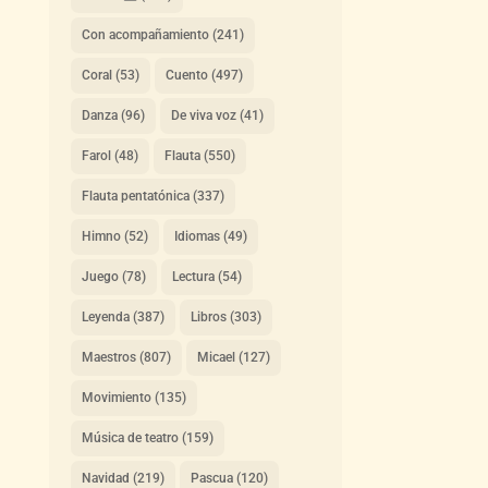
Con acompañamiento
(241)
Coral
(53)
Cuento
(497)
Danza
(96)
De viva voz
(41)
Farol
(48)
Flauta
(550)
Flauta pentatónica
(337)
Himno
(52)
Idiomas
(49)
Juego
(78)
Lectura
(54)
Leyenda
(387)
Libros
(303)
Maestros
(807)
Micael
(127)
Movimiento
(135)
Música de teatro
(159)
Navidad
(219)
Pascua
(120)