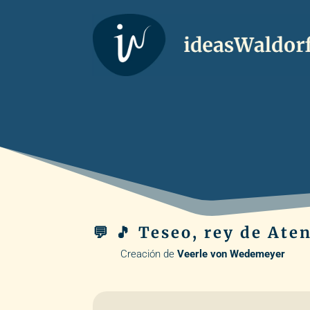
💬 🎵 Teseo, rey de Ate
Creación de
Veerle von Wedemeyer