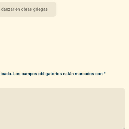
o danzar en obras griegas
licada.
Los campos obligatorios están marcados con
*