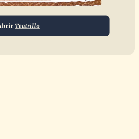
Abrir
Teatrillo