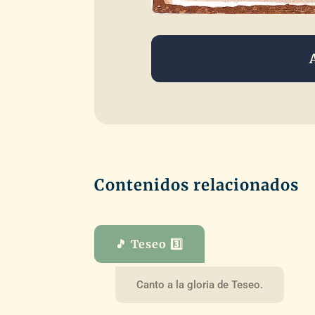
Contenidos relacionados
🎵 Teseo 3️⃣
Canto a la gloria de Teseo.