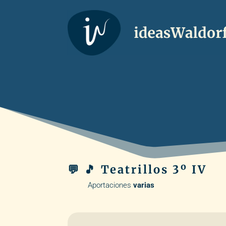
💬 🎵 Teatrillos 3º IV
Aportaciones
varias