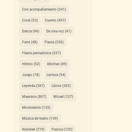
Con acompañamiento
(241)
Coral
(53)
Cuento
(497)
Danza
(96)
De viva voz
(41)
Farol
(48)
Flauta
(550)
Flauta pentatónica
(337)
Himno
(52)
Idiomas
(49)
Juego
(78)
Lectura
(54)
Leyenda
(387)
Libros
(303)
Maestros
(807)
Micael
(127)
Movimiento
(135)
Música de teatro
(159)
Navidad
(219)
Pascua
(120)