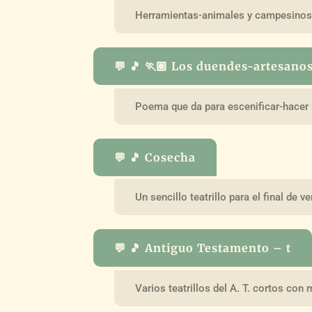
Herramientas-animales y campesinos 
💬 🎵 🏃🏽 Los duendes-artesano
Poema que da para escenificar-hacer 
💬 🎵 Cosecha
Un sencillo teatrillo para el final de v
💬 🎵 Antiguo Testamento – t
Varios teatrillos del A. T. cortos con