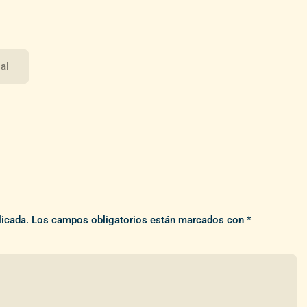
al
licada.
Los campos obligatorios están marcados con
*