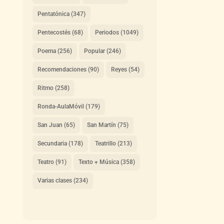
Pentatónica
(347)
Pentecostés
(68)
Periodos
(1049)
Poema
(256)
Popular
(246)
Recomendaciones
(90)
Reyes
(54)
Ritmo
(258)
Ronda-AulaMóvil
(179)
San Juan
(65)
San Martín
(75)
Secundaria
(178)
Teatrillo
(213)
Teatro
(91)
Texto + Música
(358)
Varias clases
(234)