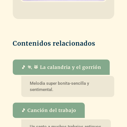
Contenidos relacionados
🎵 🏃 🥁 La calandria y el gorrión
Melodía super bonita-sencilla y
sentimental.
🎵 Canción del trabajo
Un canto a muchos trabajos antiguos.