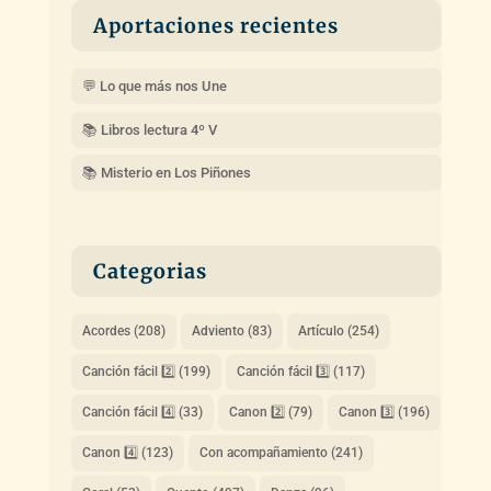
Aportaciones recientes
💬 Lo que más nos Une
📚 Libros lectura 4º V
📚 Misterio en Los Piñones
Categorias
Acordes
(208)
Adviento
(83)
Artículo
(254)
Canción fácil 2️⃣
(199)
Canción fácil 3️⃣
(117)
Canción fácil 4️⃣
(33)
Canon 2️⃣
(79)
Canon 3️⃣
(196)
Canon 4️⃣
(123)
Con acompañamiento
(241)