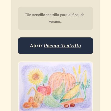
“Un sencillo teatrillo para el final de 
verano„
Abrir
Poema-
Teatrillo