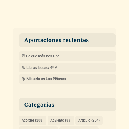
Aportaciones recientes
💬 Lo que más nos Une
📚 Libros lectura 4º V
📚 Misterio en Los Piñones
Categorias
Acordes
(208)
Adviento
(83)
Artículo
(254)