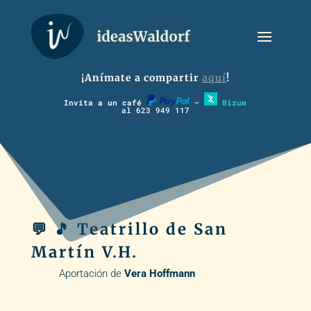
¡Anímate a compartir
aquí
!
Invita a un café
–
Bizum
al 623 949 117
💬 🎵 Teatrillo de San
Martín V.H.
Aportación de
Vera Hoffmann