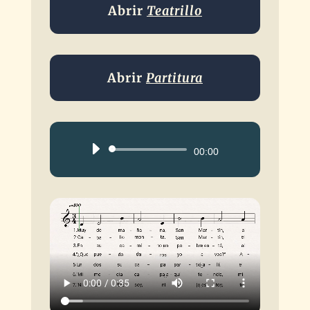
Abrir
Teatrillo
Abrir
Partitura
Reproductor
00:00
de
audio