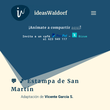
¡Anímate a compartir
aquí
!
Invita a un café
–
Bizum
al 623 949 117
💬 🎵 Estampa de San
Martín
Adaptación de
Vicente García S.