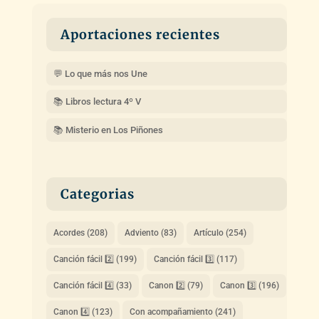
Aportaciones recientes
💬 Lo que más nos Une
📚 Libros lectura 4º V
📚 Misterio en Los Piñones
Categorias
Acordes
(208)
Adviento
(83)
Artículo
(254)
Canción fácil 2️⃣
(199)
Canción fácil 3️⃣
(117)
Canción fácil 4️⃣
(33)
Canon 2️⃣
(79)
Canon 3️⃣
(196)
Canon 4️⃣
(123)
Con acompañamiento
(241)