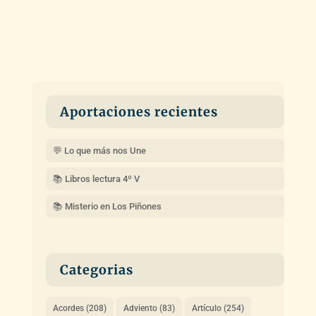
Aportaciones recientes
💬 Lo que más nos Une
📚 Libros lectura 4º V
📚 Misterio en Los Piñones
Categorias
Acordes
(208)
Adviento
(83)
Artículo
(254)