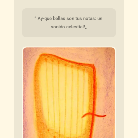
“¡Ay-qué bellas son tus notas: un 
sonido celestial!„