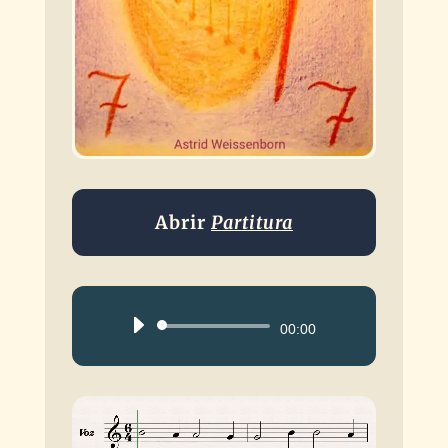
Abrir
Partitura
Reproductor
00:00
de
audio