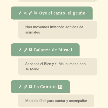
🎵 🏃 🪈 🥁 Oye el canto, el gruñe
Nos movemos imitando sonidos de
animales
🎵 🪈 🥁 Balanza de Micael
Sopesas el Bien y el Mal humano con
Tu Mano
🎵 🪈 🥁 La Cantuta 3️⃣
Melodía fácil para cantar y acompañar