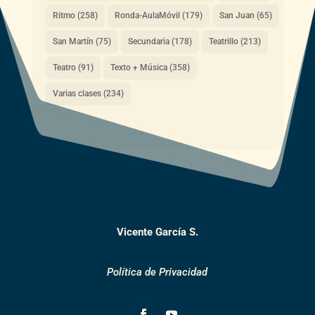
Ritmo
(258)
Ronda-AulaMóvil
(179)
San Juan
(65)
San Martín
(75)
Secundaria
(178)
Teatrillo
(213)
Teatro
(91)
Texto + Música
(358)
Varias clases
(234)
Vicente García S.
Política de Privacidad