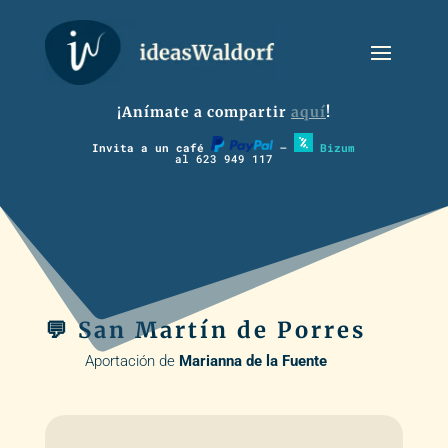
¡Anímate a compartir
aquí
!
Invita a un café
–
Bizum
al 623 949 117
💬 San Martín de Porres
Aportación de
Marianna de la Fuente