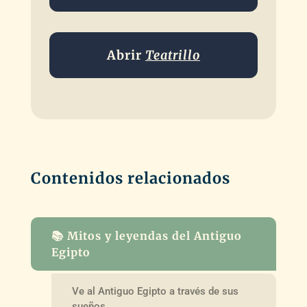
Abrir
Teatrillo
Contenidos relacionados
📚 Mitos y leyendas del Antiguo
Egipto
Ve al Antiguo Egipto a través de sus
sueños.