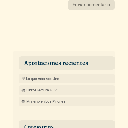
Aportaciones recientes
💬 Lo que más nos Une
📚 Libros lectura 4º V
📚 Misterio en Los Piñones
Categorias