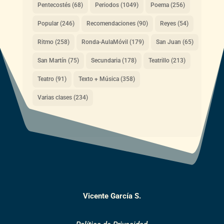
Pentecostés
(68)
Periodos
(1049)
Poema
(256)
Popular
(246)
Recomendaciones
(90)
Reyes
(54)
Ritmo
(258)
Ronda-AulaMóvil
(179)
San Juan
(65)
San Martín
(75)
Secundaria
(178)
Teatrillo
(213)
Teatro
(91)
Texto + Música
(358)
Varias clases
(234)
Vicente García S.