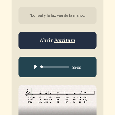
“Lo real y la luz van de la mano.„
Abrir
Partitura
Reproductor
00:00
de
audio