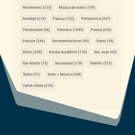
Movimiento
(135)
Música de teatro
(159)
Navidad
(219)
Pascua
(120)
Pentatónica
(347)
Pentecostés
(68)
Periodos
(1049)
Poema
(256)
Popular
(246)
Recomendaciones
(90)
Reyes
(54)
Ritmo
(258)
Ronda-AulaMóvil
(179)
San Juan
(65)
San Martín
(75)
Secundaria
(178)
Teatrillo
(213)
Teatro
(91)
Texto + Música
(358)
Varias clases
(234)