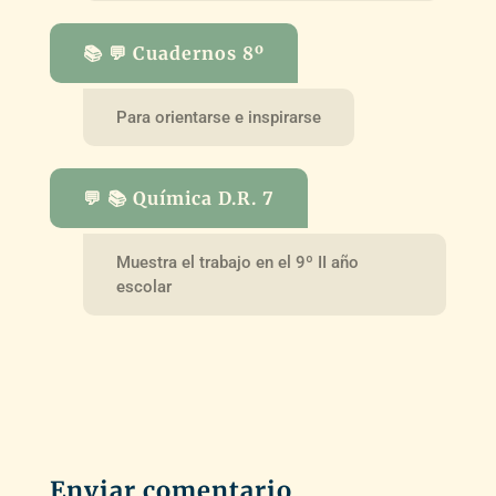
📚 💬 Cuadernos 8º
Para orientarse e inspirarse
💬 📚 Química D.R. 7
Muestra el trabajo en el 9º II año
escolar
Enviar comentario