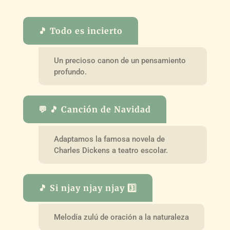
🎵 Todo es incierto
Un precioso canon de un pensamiento
profundo.
💬 🎵 Canción de Navidad
Adaptamos la famosa novela de
Charles Dickens a teatro escolar.
🎵 Si njay njay njay 3️⃣
Melodía zulú de oración a la naturaleza