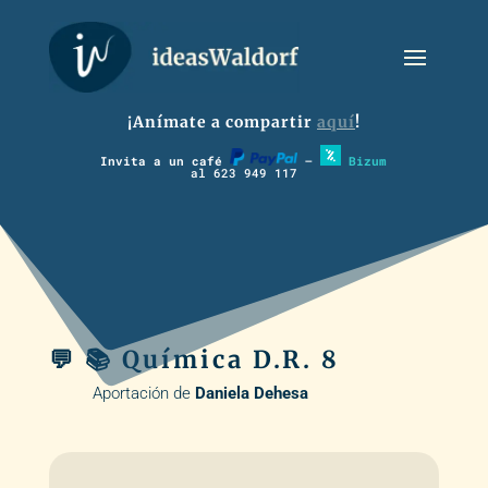
¡Anímate a compartir
aquí
!
Invita a un café
–
Bizum
al 623 949 117
💬 📚 Química D.R. 8
Aportación de
Daniela Dehesa