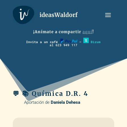
¡Anímate a compartir
aquí
!
Invita a un café
–
Bizum
al 623 949 117
💬 📚 Química D.R. 4
Aportación de
Daniela Dehesa