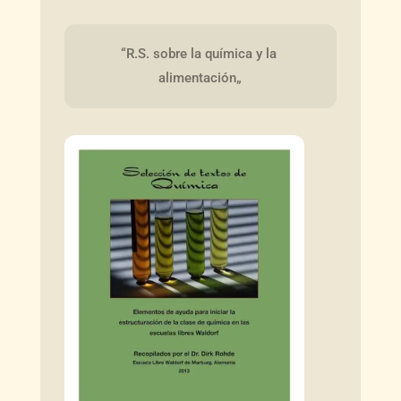
“R.S. sobre la química y la 
alimentación„