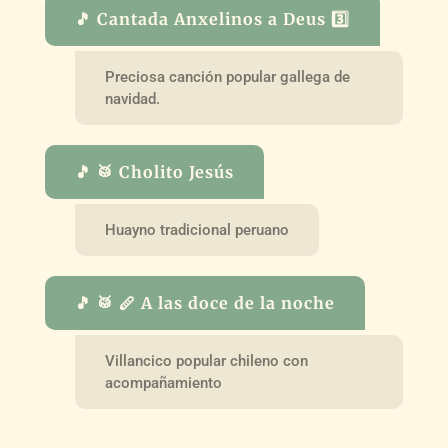
🎵 Cantada Anxelinos a Deus 3️⃣
Preciosa canción popular gallega de
navidad.
🎵 🥁 Cholito Jesús
Huayno tradicional peruano
🎵 🥁 🪈 A las doce de la noche
Villancico popular chileno con
acompañamiento