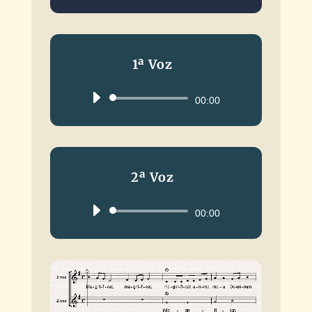
1ª Voz
Reproductor
00:00
de
audio
2ª Voz
Reproductor
00:00
de
audio