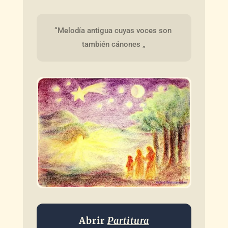
“Melodía antigua cuyas voces son 
también cánones „
Abrir
Partitura