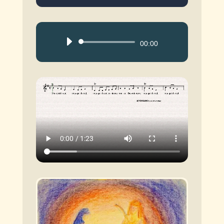
Reproductor
00:00
de
audio