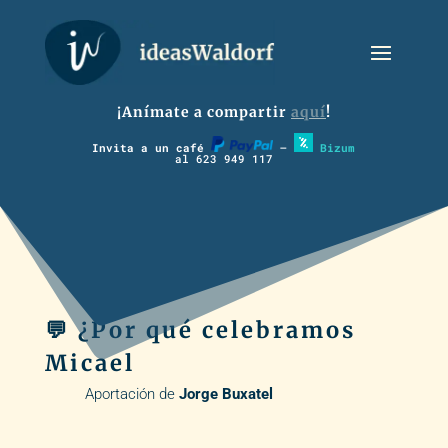
¡Anímate a compartir
aquí
!
Invita a un café
–
Bizum
al 623 949 117
💬 ¿Por qué celebramos
Micael
Aportación de
Jorge Buxatel