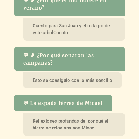
💬 🎵 ¿Por qué el tilo florece en
verano?
Cuento para San Juan y el milagro de
este árbolCuento
💬 🎵 ¿Por qué sonaron las
campanas?
Esto se consiguió con lo más sencillo
💬 La espada férrea de Micael
Reflexiones profundas del por qué el
hierro se relaciona con Micael