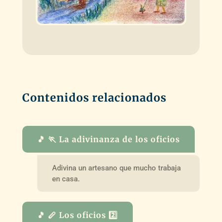
Contenidos relacionados
🎵 🏃 La adivinanza de los oficios
Adivina un artesano que mucho trabaja
en casa.
🎵 🪈 Los oficios 2️⃣