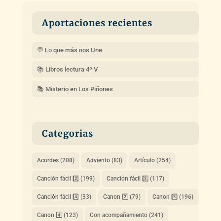
Aportaciones recientes
💬 Lo que más nos Une
📚 Libros lectura 4º V
📚 Misterio en Los Piñones
Categorias
Acordes
(208)
Adviento
(83)
Artículo
(254)
Canción fácil 2️⃣
(199)
Canción fácil 3️⃣
(117)
Canción fácil 4️⃣
(33)
Canon 2️⃣
(79)
Canon 3️⃣
(196)
Canon 4️⃣
(123)
Con acompañamiento
(241)