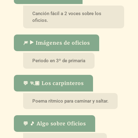
Canción fácil a 2 voces sobre los
oficios.
🎆 ▶️ Imágenes de oficios
Periodo en 3º de primaria
💬 🏃🏽 Los carpinteros
Poema rítmico para caminar y saltar.
💬 🎵 Algo sobre Oficios