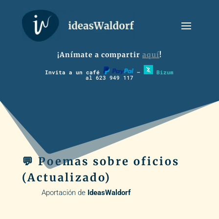
¡Anímate a compartir
aquí
!
Invita a un café
–
Bizum
al 623 949 117
💬 Poemas sobre oficios
(Actualizado)
Aportación de
IdeasWaldorf