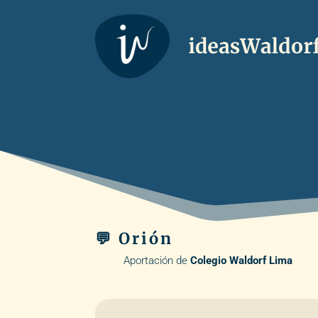
💬 Orión
Aportación de
Colegio Waldorf Lima