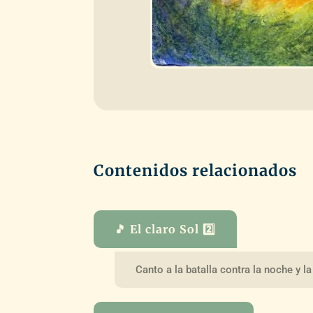
Contenidos relacionados
🎵 El claro Sol 2️⃣
Canto a la batalla contra la noche y l