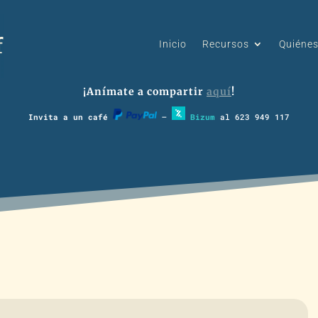
Inicio
Recursos
Quiéne
¡Anímate a compartir
aquí
!
Invita a un café
–
Bizum
al 623 949 117