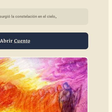
urgió la constelación en el cielo„
Abrir
Cuento