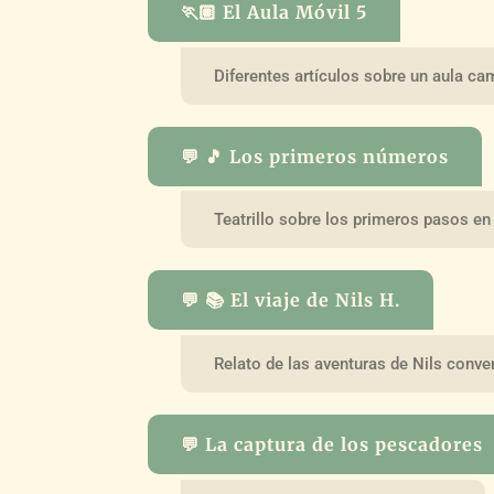
🏃🏽 El Aula Móvil 5
Diferentes artículos sobre un aula ca
💬 🎵 Los primeros números
Teatrillo sobre los primeros pasos en
💬 📚 El viaje de Nils H.
Relato de las aventuras de Nils conve
💬 La captura de los pescadores