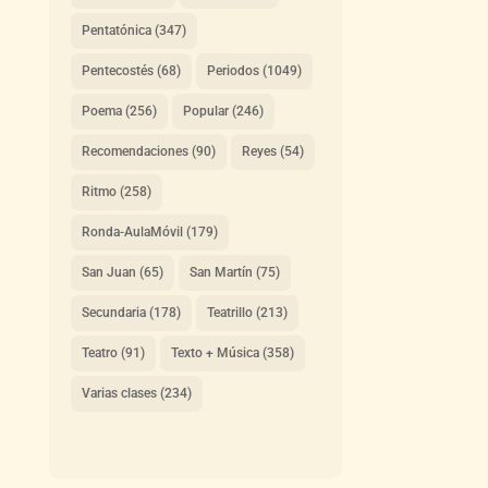
Pentatónica
(347)
Pentecostés
(68)
Periodos
(1049)
Poema
(256)
Popular
(246)
Recomendaciones
(90)
Reyes
(54)
Ritmo
(258)
Ronda-AulaMóvil
(179)
San Juan
(65)
San Martín
(75)
Secundaria
(178)
Teatrillo
(213)
Teatro
(91)
Texto + Música
(358)
Varias clases
(234)