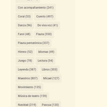
Con acompañamiento
(241)
Coral
(53)
Cuento
(497)
Danza
(96)
De viva voz
(41)
Farol
(48)
Flauta
(550)
Flauta pentatónica
(337)
Himno
(52)
Idiomas
(49)
Juego
(78)
Lectura
(54)
Leyenda
(387)
Libros
(303)
Maestros
(807)
Micael
(127)
Movimiento
(135)
Música de teatro
(159)
Navidad
(219)
Pascua
(120)