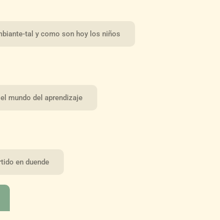
mbiante-tal y como son hoy los niños
 el mundo del aprendizaje
rtido en duende