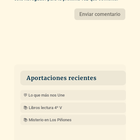
Aportaciones recientes
💬 Lo que más nos Une
📚 Libros lectura 4º V
📚 Misterio en Los Piñones