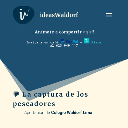
¡Anímate a compartir
aquí
!
Invita a un café
–
Bizum
al 623 949 117
💬 La captura de los
pescadores
Aportación de
Colegio Waldorf Lima