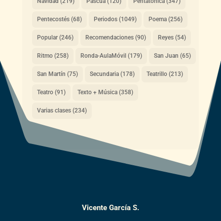
Navidad
(219)
Pascua
(120)
Pentatónica
(347)
Pentecostés
(68)
Periodos
(1049)
Poema
(256)
Popular
(246)
Recomendaciones
(90)
Reyes
(54)
Ritmo
(258)
Ronda-AulaMóvil
(179)
San Juan
(65)
San Martín
(75)
Secundaria
(178)
Teatrillo
(213)
Teatro
(91)
Texto + Música
(358)
Varias clases
(234)
Vicente García S.