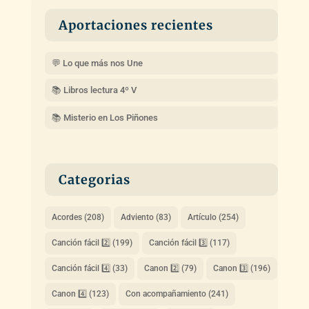
Aportaciones recientes
💬 Lo que más nos Une
📚 Libros lectura 4º V
📚 Misterio en Los Piñones
Categorias
Acordes
(208)
Adviento
(83)
Artículo
(254)
Canción fácil 2️⃣
(199)
Canción fácil 3️⃣
(117)
Canción fácil 4️⃣
(33)
Canon 2️⃣
(79)
Canon 3️⃣
(196)
Canon 4️⃣
(123)
Con acompañamiento
(241)