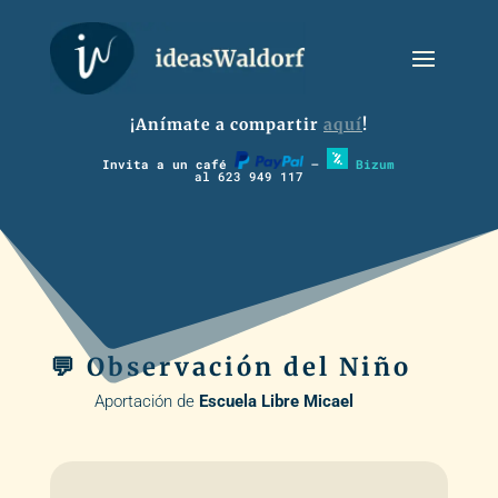
¡Anímate a compartir
aquí
!
Invita a un café
–
Bizum
al 623 949 117
💬 Observación del Niño
Aportación de
Escuela Libre Micael