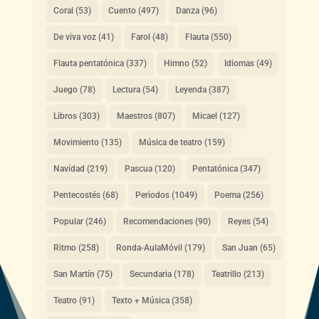
Coral
(53)
Cuento
(497)
Danza
(96)
De viva voz
(41)
Farol
(48)
Flauta
(550)
Flauta pentatónica
(337)
Himno
(52)
Idiomas
(49)
Juego
(78)
Lectura
(54)
Leyenda
(387)
Libros
(303)
Maestros
(807)
Micael
(127)
Movimiento
(135)
Música de teatro
(159)
Navidad
(219)
Pascua
(120)
Pentatónica
(347)
Pentecostés
(68)
Periodos
(1049)
Poema
(256)
Popular
(246)
Recomendaciones
(90)
Reyes
(54)
Ritmo
(258)
Ronda-AulaMóvil
(179)
San Juan
(65)
San Martín
(75)
Secundaria
(178)
Teatrillo
(213)
Teatro
(91)
Texto + Música
(358)