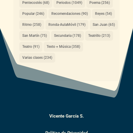
Pentecostés
(68)
Periodos
(1049)
Poema
(256)
Popular
(246)
Recomendaciones
(90)
Reyes
(54)
Ritmo
(258)
Ronda-AulaMóvil
(179)
San Juan
(65)
San Martín
(75)
Secundaria
(178)
Teatrillo
(213)
Teatro
(91)
Texto + Música
(358)
Varias clases
(234)
Vicente García S.