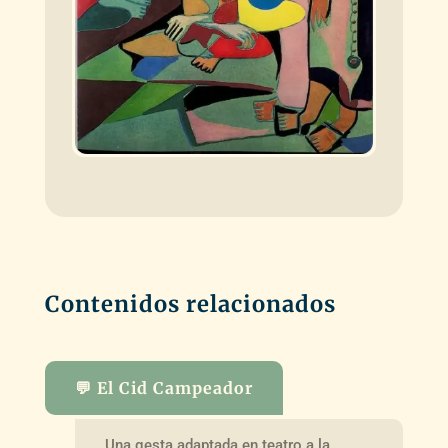
Contenidos relacionados
💬 El Cid Campeador
Una gesta adaptada en teatro a la