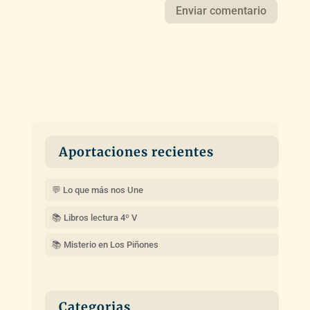
Aportaciones recientes
💬 Lo que más nos Une
📚 Libros lectura 4º V
📚 Misterio en Los Piñones
Categorias