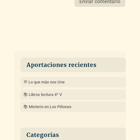
Aportaciones recientes
💬 Lo que más nos Une
📚 Libros lectura 4º V
📚 Misterio en Los Piñones
Categorias