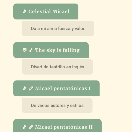
🎵 Celestial Micael
Da a mi alma fuerza y valor.
💬 🎵 The sky is falling
Divertido teatrillo en inglés
🎵 🪈 Micael pentatónicas I
De varios autores y estilos
🎵 🪈 Micael pentatónicas II