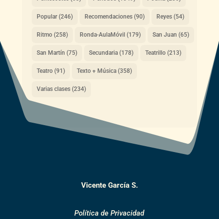
Popular
(246)
Recomendaciones
(90)
Reyes
(54)
Ritmo
(258)
Ronda-AulaMóvil
(179)
San Juan
(65)
San Martín
(75)
Secundaria
(178)
Teatrillo
(213)
Teatro
(91)
Texto + Música
(358)
Varias clases
(234)
Vicente García S.
Política de Privacidad