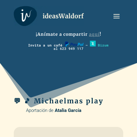
¡Anímate a compartir
aquí
!
Invita a un café
–
Bizum
al 623 949 117
💬 🎵 Michaelmas play
Aportación de
Atalia García