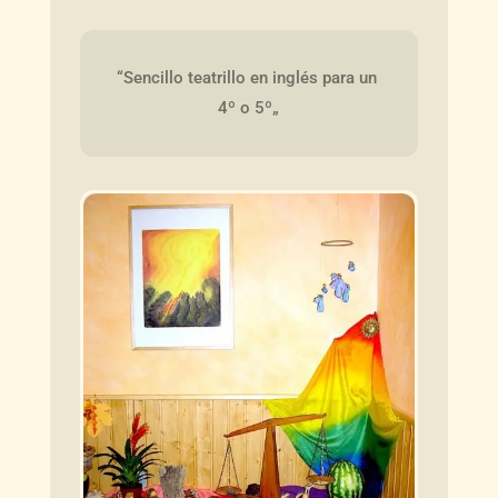
“Sencillo teatrillo en inglés para un 
4º o 5º„