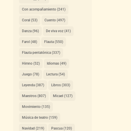
Con acompañamiento
(241)
Coral
(53)
Cuento
(497)
Danza
(96)
De viva voz
(41)
Farol
(48)
Flauta
(550)
Flauta pentatónica
(337)
Himno
(52)
Idiomas
(49)
Juego
(78)
Lectura
(54)
Leyenda
(387)
Libros
(303)
Maestros
(807)
Micael
(127)
Movimiento
(135)
Música de teatro
(159)
Navidad
(219)
Pascua
(120)