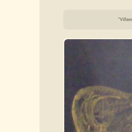
“Villa