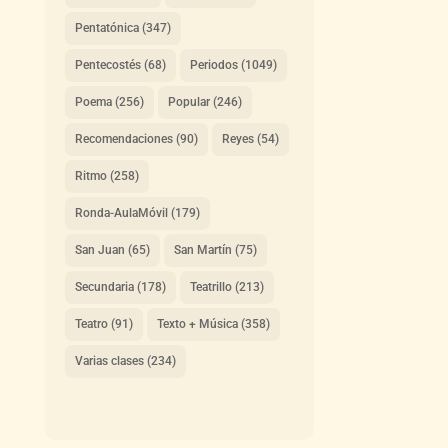
Pentatónica
(347)
Pentecostés
(68)
Periodos
(1049)
Poema
(256)
Popular
(246)
Recomendaciones
(90)
Reyes
(54)
Ritmo
(258)
Ronda-AulaMóvil
(179)
San Juan
(65)
San Martín
(75)
Secundaria
(178)
Teatrillo
(213)
Teatro
(91)
Texto + Música
(358)
Varias clases
(234)