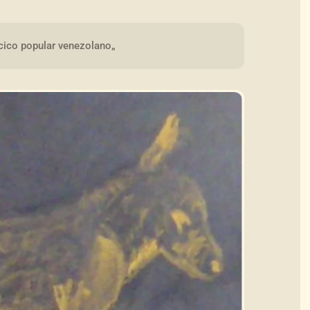
ncico popular venezolano„