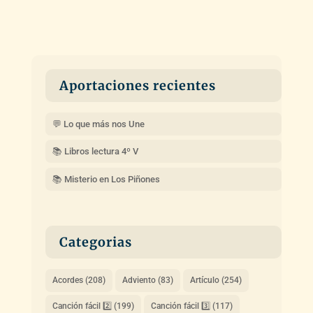
Aportaciones recientes
💬 Lo que más nos Une
📚 Libros lectura 4º V
📚 Misterio en Los Piñones
Categorias
Acordes
(208)
Adviento
(83)
Artículo
(254)
Canción fácil 2️⃣
(199)
Canción fácil 3️⃣
(117)