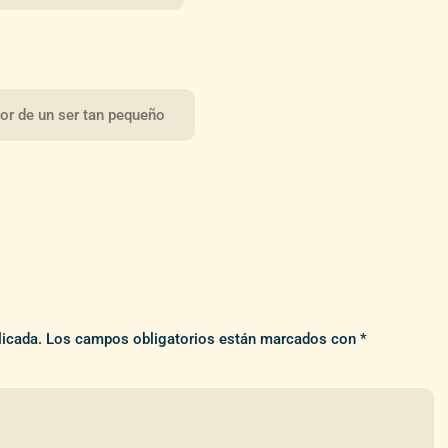
bor de un ser tan pequeño
licada.
Los campos obligatorios están marcados con
*