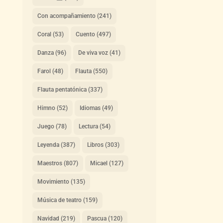
Con acompañamiento
(241)
Coral
(53)
Cuento
(497)
Danza
(96)
De viva voz
(41)
Farol
(48)
Flauta
(550)
Flauta pentatónica
(337)
Himno
(52)
Idiomas
(49)
Juego
(78)
Lectura
(54)
Leyenda
(387)
Libros
(303)
Maestros
(807)
Micael
(127)
Movimiento
(135)
Música de teatro
(159)
Navidad
(219)
Pascua
(120)