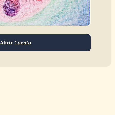
Abrir
Cuento