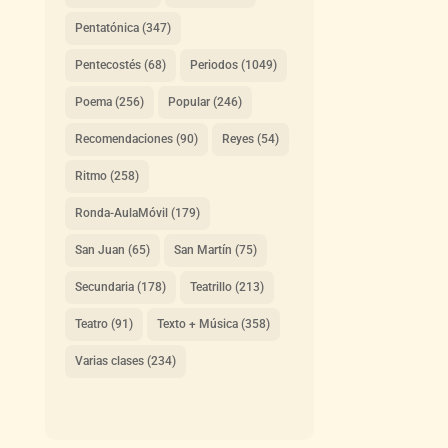
Pentatónica
(347)
Pentecostés
(68)
Periodos
(1049)
Poema
(256)
Popular
(246)
Recomendaciones
(90)
Reyes
(54)
Ritmo
(258)
Ronda-AulaMóvil
(179)
San Juan
(65)
San Martín
(75)
Secundaria
(178)
Teatrillo
(213)
Teatro
(91)
Texto + Música
(358)
Varias clases
(234)