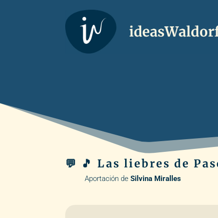
💬 🎵 Las liebres de Pa
Aportación de
Silvina Miralles