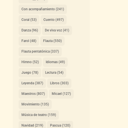
Con acompañamiento
(241)
Coral
(53)
Cuento
(497)
Danza
(96)
De viva voz
(41)
Farol
(48)
Flauta
(550)
Flauta pentatónica
(337)
Himno
(52)
Idiomas
(49)
Juego
(78)
Lectura
(54)
Leyenda
(387)
Libros
(303)
Maestros
(807)
Micael
(127)
Movimiento
(135)
Música de teatro
(159)
Navidad
(219)
Pascua
(120)