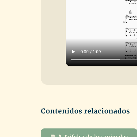
Contenidos relacionados
💬 🎵 Trifulca de los animales