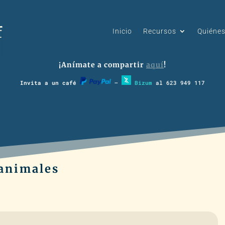
Inicio
Recursos
Quiéne
¡Anímate a compartir
aquí
!
Invita a un café
–
Bizum
al 623 949 117
s animales