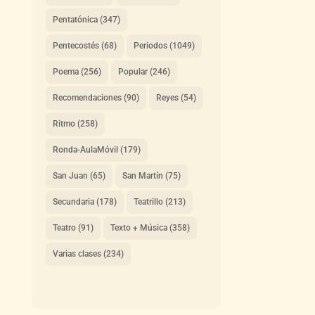
Pentatónica
(347)
Pentecostés
(68)
Periodos
(1049)
Poema
(256)
Popular
(246)
Recomendaciones
(90)
Reyes
(54)
Ritmo
(258)
Ronda-AulaMóvil
(179)
San Juan
(65)
San Martín
(75)
Secundaria
(178)
Teatrillo
(213)
Teatro
(91)
Texto + Música
(358)
Varias clases
(234)