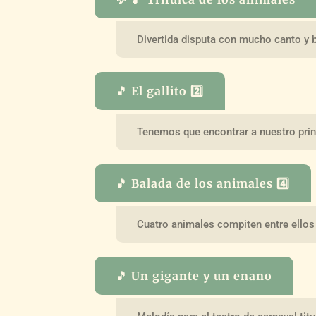
Divertida disputa con mucho canto y b
🎵 El gallito 2️⃣
Tenemos que encontrar a nuestro prin
🎵 Balada de los animales 4️⃣
Cuatro animales compiten entre ellos
🎵 Un gigante y un enano