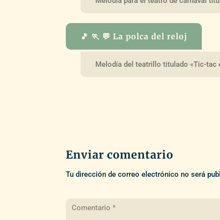
Melodía para el teatro de carnaval tit
🎵 🏃 💬 La polca del reloj
Melodía del teatrillo titulado «Tic-tac
Enviar comentario
Tu dirección de correo electrónico no será pub