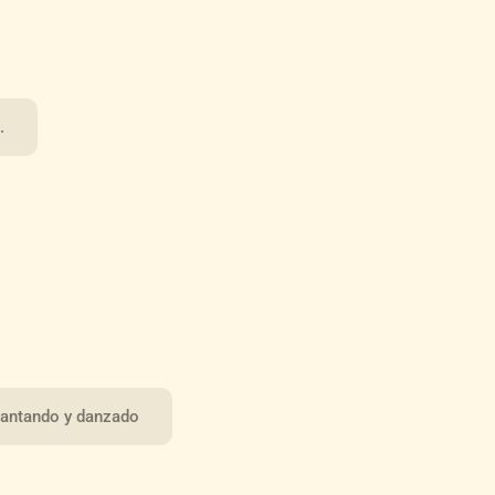
.
 cantando y danzado