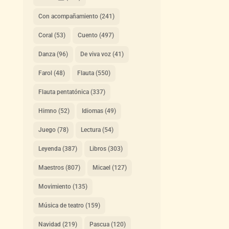
Con acompañamiento
(241)
Coral
(53)
Cuento
(497)
Danza
(96)
De viva voz
(41)
Farol
(48)
Flauta
(550)
Flauta pentatónica
(337)
Himno
(52)
Idiomas
(49)
Juego
(78)
Lectura
(54)
Leyenda
(387)
Libros
(303)
Maestros
(807)
Micael
(127)
Movimiento
(135)
Música de teatro
(159)
Navidad
(219)
Pascua
(120)