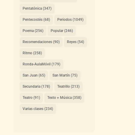
Pentatónica
(347)
Pentecostés
(68)
Periodos
(1049)
Poema
(256)
Popular
(246)
Recomendaciones
(90)
Reyes
(54)
Ritmo
(258)
Ronda-AulaMóvil
(179)
San Juan
(65)
San Martín
(75)
Secundaria
(178)
Teatrillo
(213)
Teatro
(91)
Texto + Música
(358)
Varias clases
(234)