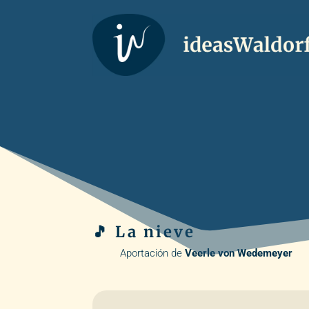
🎵 La nieve
Aportación de
Veerle von Wedemeyer