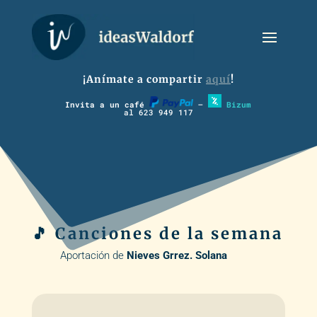
¡Anímate a compartir
aquí
!
Invita a un café
–
Bizum
al 623 949 117
🎵 Canciones de la semana
Aportación de
Nieves Grrez. Solana