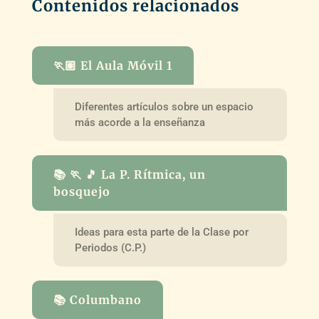
Contenidos relacionados
🏃🏽 El Aula Móvil 1
Diferentes artículos sobre un espacio
más acorde a la enseñanza
📚 🏃 🎵 La P. Rítmica, un
bosquejo
Ideas para esta parte de la Clase por
Periodos (C.P.)
📚 Columbano