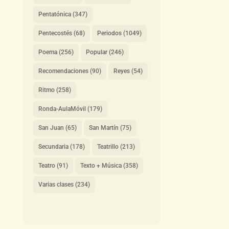
Pentatónica
(347)
Pentecostés
(68)
Periodos
(1049)
Poema
(256)
Popular
(246)
Recomendaciones
(90)
Reyes
(54)
Ritmo
(258)
Ronda-AulaMóvil
(179)
San Juan
(65)
San Martín
(75)
Secundaria
(178)
Teatrillo
(213)
Teatro
(91)
Texto + Música
(358)
Varias clases
(234)