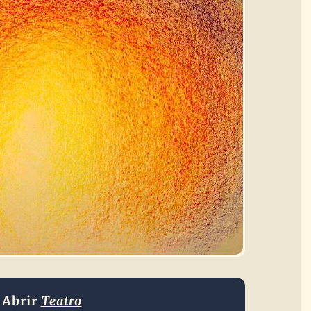
Abrir
Teatro