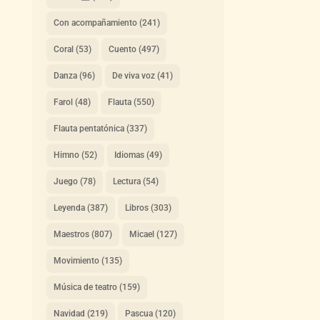
Con acompañamiento
(241)
Coral
(53)
Cuento
(497)
Danza
(96)
De viva voz
(41)
Farol
(48)
Flauta
(550)
Flauta pentatónica
(337)
Himno
(52)
Idiomas
(49)
Juego
(78)
Lectura
(54)
Leyenda
(387)
Libros
(303)
Maestros
(807)
Micael
(127)
Movimiento
(135)
Música de teatro
(159)
Navidad
(219)
Pascua
(120)