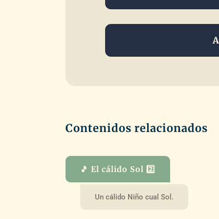
A
Contenidos relacionados
🎵 El cálido Sol 2️⃣
Un cálido Niño cual Sol.