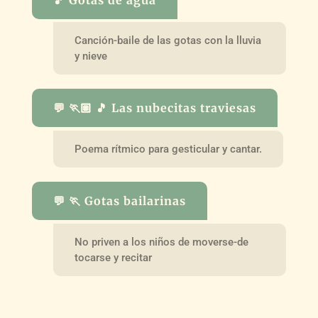
Canción-baile de las gotas con la lluvia
y nieve
💬 🏃🏽 🎵 Las nubecitas traviesas
Poema rítmico para gesticular y cantar.
💬 🏃 Gotas bailarinas
No priven a los niños de moverse-de
tocarse y recitar