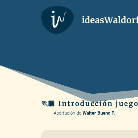
🏃🏽 Introducción juego
Aportación de
Walter Bueno P.