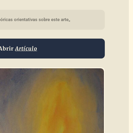
óricas orientativas sobre este arte„
Abrir
Artículo