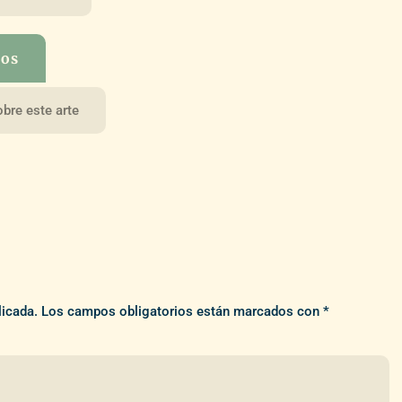
nos
obre este arte
licada.
Los campos obligatorios están marcados con
*