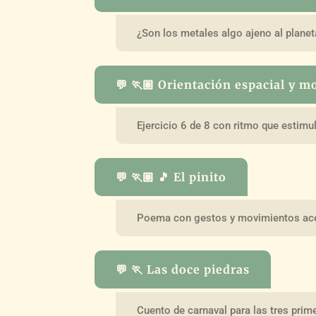
¿Son los metales algo ajeno al planet
💬 🏃🏽 Orientación espacial y m
Ejercicio 6 de 8 con ritmo que estim
💬 🏃🏽 🎵 El pinito
Poema con gestos y movimientos ace
💬 🏃 Las doce piedras
Cuento de carnaval para las tres prim