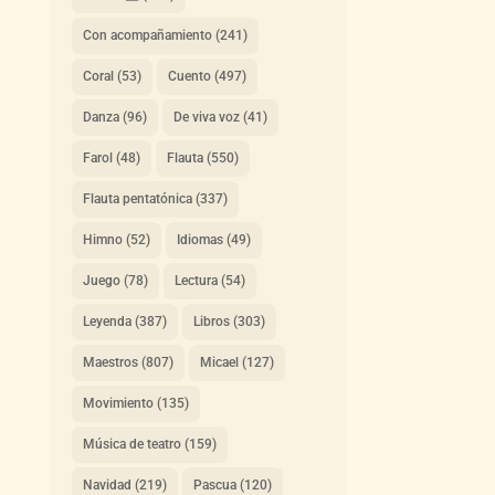
Con acompañamiento
(241)
Coral
(53)
Cuento
(497)
Danza
(96)
De viva voz
(41)
Farol
(48)
Flauta
(550)
Flauta pentatónica
(337)
Himno
(52)
Idiomas
(49)
Juego
(78)
Lectura
(54)
Leyenda
(387)
Libros
(303)
Maestros
(807)
Micael
(127)
Movimiento
(135)
Música de teatro
(159)
Navidad
(219)
Pascua
(120)