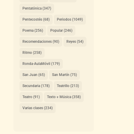
Pentatónica
(347)
Pentecostés
(68)
Periodos
(1049)
Poema
(256)
Popular
(246)
Recomendaciones
(90)
Reyes
(54)
Ritmo
(258)
Ronda-AulaMóvil
(179)
San Juan
(65)
San Martín
(75)
Secundaria
(178)
Teatrillo
(213)
Teatro
(91)
Texto + Música
(358)
Varias clases
(234)