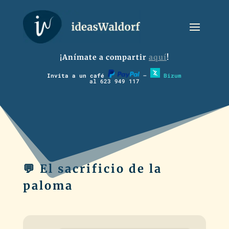
¡Anímate a compartir
aquí
!
Invita a un café
–
Bizum
al 623 949 117
💬 El sacrificio de la
paloma