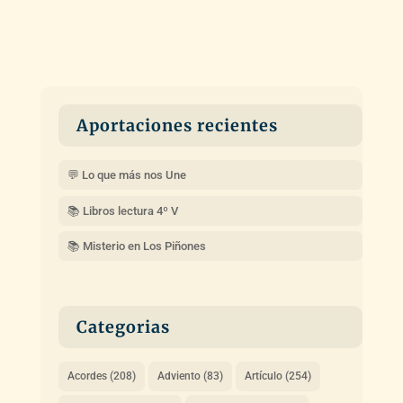
Aportaciones recientes
💬 Lo que más nos Une
📚 Libros lectura 4º V
📚 Misterio en Los Piñones
Categorias
Acordes
(208)
Adviento
(83)
Artículo
(254)