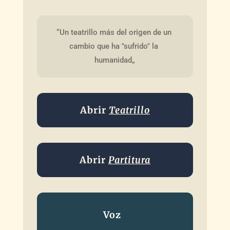
“Un teatrillo más del origen de un 
cambio que ha "sufrido" la 
humanidad„
Abrir
Teatrillo
Abrir
Partitura
Voz