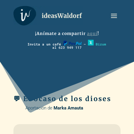
¡Anímate a compartir
aquí
!
Invita a un café
–
Bizum
al 623 949 117
💬 El ocaso de los dioses
Aportación de
Marka Amauta