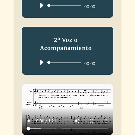
Reproductor
00:00
de
audio
2ª Voz o
Acompañamiento
Reproductor
00:00
de
audio