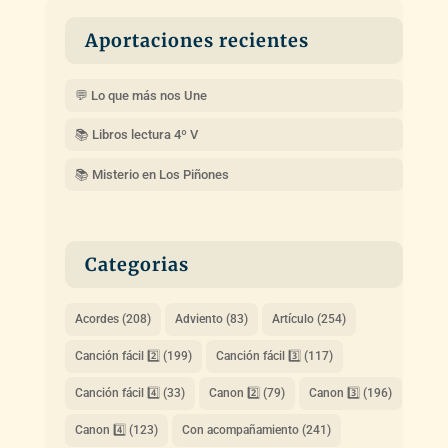
Aportaciones recientes
💬 Lo que más nos Une
📚 Libros lectura 4º V
📚 Misterio en Los Piñones
Categorias
Acordes
(208)
Adviento
(83)
Artículo
(254)
Canción fácil 2️⃣
(199)
Canción fácil 3️⃣
(117)
Canción fácil 4️⃣
(33)
Canon 2️⃣
(79)
Canon 3️⃣
(196)
Canon 4️⃣
(123)
Con acompañamiento
(241)