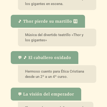
los gigantes en escena.
🎵 Thor pierde su martillo 2️⃣
Música del divertido teatrillo «Thor y
los gigantes»
💬 🎵 El caballero oxidado
Hermoso cuento para Ética Cristiana
desde un 2º a un 4º curso.
💬 La visión del emperador