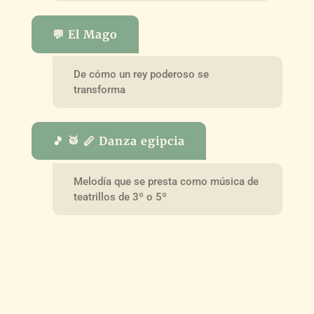
💬 El Mago
De cómo un rey poderoso se
transforma
🎵 🥁 🪈 Danza egipcia
Melodía que se presta como música de
teatrillos de 3º o 5º