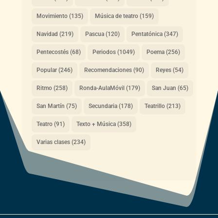
Movimiento
(135)
Música de teatro
(159)
Navidad
(219)
Pascua
(120)
Pentatónica
(347)
Pentecostés
(68)
Periodos
(1049)
Poema
(256)
Popular
(246)
Recomendaciones
(90)
Reyes
(54)
Ritmo
(258)
Ronda-AulaMóvil
(179)
San Juan
(65)
San Martín
(75)
Secundaria
(178)
Teatrillo
(213)
Teatro
(91)
Texto + Música
(358)
Varias clases
(234)