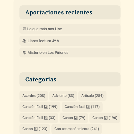
Aportaciones recientes
💬 Lo que más nos Une
📚 Libros lectura 4º V
📚 Misterio en Los Piñones
Categorias
Acordes
(208)
Adviento
(83)
Artículo
(254)
Canción fácil 2️⃣
(199)
Canción fácil 3️⃣
(117)
Canción fácil 4️⃣
(33)
Canon 2️⃣
(79)
Canon 3️⃣
(196)
Canon 4️⃣
(123)
Con acompañamiento
(241)