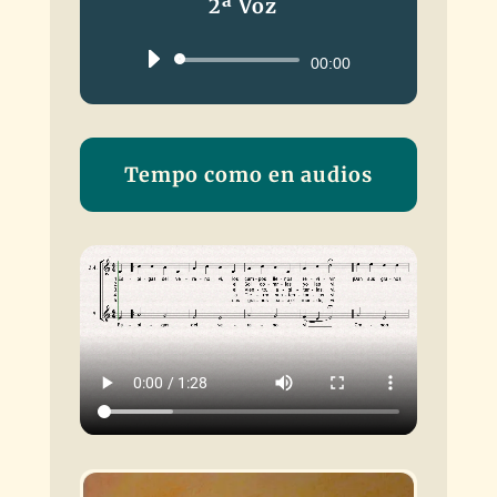
2ª Voz
Reproductor
00:00
de
audio
Tempo como en audios