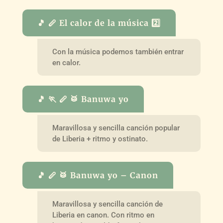
🎵 🪈 El calor de la música 2️⃣
Con la música podemos también entrar
en calor.
🎵 🏃 🪈 🥁 Banuwa yo
Maravillosa y sencilla canción popular
de Liberia + ritmo y ostinato.
🎵 🪈 🥁 Banuwa yo – Canon
Maravillosa y sencilla canción de
Liberia en canon. Con ritmo en