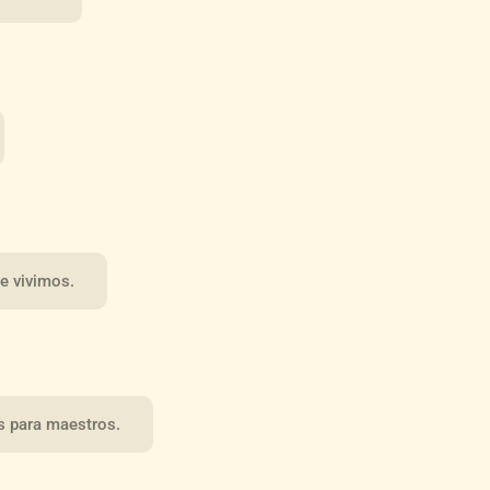
e vivimos.
s para maestros.