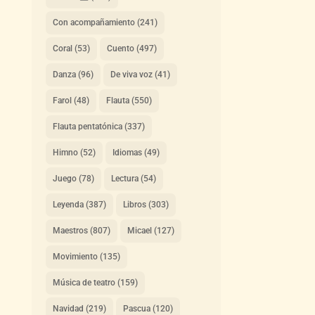
Con acompañamiento
(241)
Coral
(53)
Cuento
(497)
Danza
(96)
De viva voz
(41)
Farol
(48)
Flauta
(550)
Flauta pentatónica
(337)
Himno
(52)
Idiomas
(49)
Juego
(78)
Lectura
(54)
Leyenda
(387)
Libros
(303)
Maestros
(807)
Micael
(127)
Movimiento
(135)
Música de teatro
(159)
Navidad
(219)
Pascua
(120)