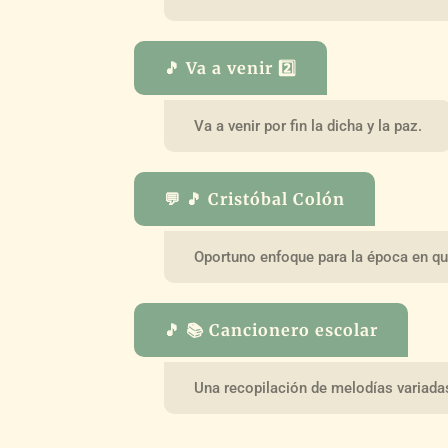
🎵 Va a venir 2️⃣
Va a venir por fin la dicha y la paz.
💬 🎵 Cristóbal Colón
Oportuno enfoque para la época en qu
🎵 📚 Cancionero escolar
Una recopilación de melodías variada