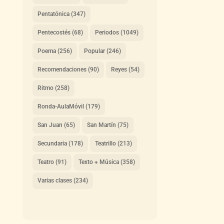
Pentatónica
(347)
Pentecostés
(68)
Periodos
(1049)
Poema
(256)
Popular
(246)
Recomendaciones
(90)
Reyes
(54)
Ritmo
(258)
Ronda-AulaMóvil
(179)
San Juan
(65)
San Martín
(75)
Secundaria
(178)
Teatrillo
(213)
Teatro
(91)
Texto + Música
(358)
Varias clases
(234)