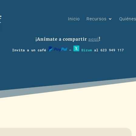
Inicio
Recursos
Quiéne
¡Anímate a compartir
aquí
!
Invita a un café
–
Bizum
al 623 949 117