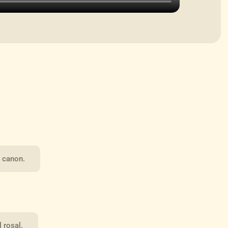
n canon.
 rosal.