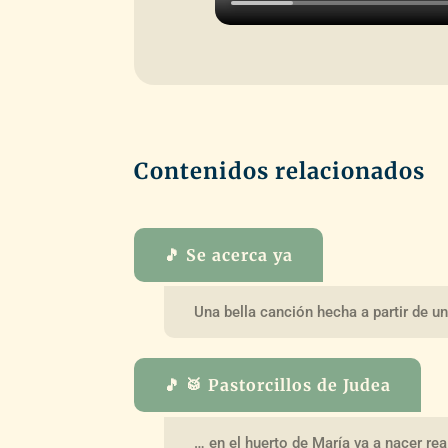
Contenidos relacionados
🎵 Se acerca ya
Una bella canción hecha a partir de u
🎵 🥁 Pastorcillos de Judea
… en el huerto de María va a nacer real