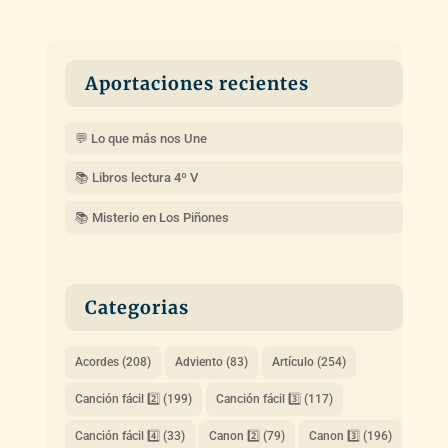
Aportaciones recientes
💬 Lo que más nos Une
📚 Libros lectura 4º V
📚 Misterio en Los Piñones
Categorias
Acordes
(208)
Adviento
(83)
Artículo
(254)
Canción fácil 2️⃣
(199)
Canción fácil 3️⃣
(117)
Canción fácil 4️⃣
(33)
Canon 2️⃣
(79)
Canon 3️⃣
(196)