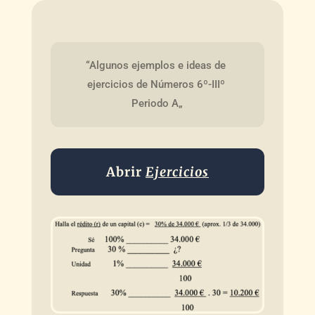
“Algunos ejemplos e ideas de 
ejercicios de Números 6º-IIIº 
Periodo A„
Abrir
Ejercicios