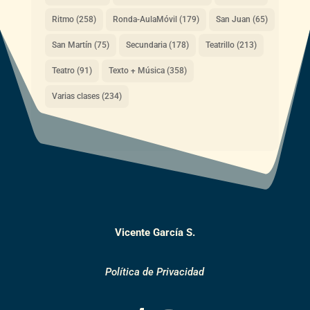
Ritmo
(258)
Ronda-AulaMóvil
(179)
San Juan
(65)
San Martín
(75)
Secundaria
(178)
Teatrillo
(213)
Teatro
(91)
Texto + Música
(358)
Varias clases
(234)
Vicente García S.
Política de Privacidad