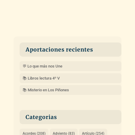
Aportaciones recientes
💬 Lo que más nos Une
📚 Libros lectura 4º V
📚 Misterio en Los Piñones
Categorias
Acordes
(208)
Adviento
(83)
Artículo
(254)