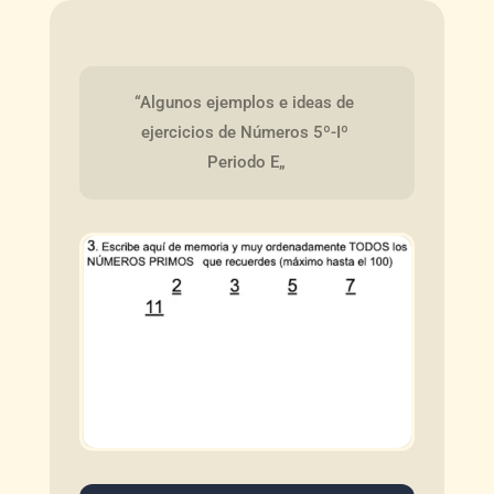
“Algunos ejemplos e ideas de 
ejercicios de Números 5º-Iº 
Periodo E„