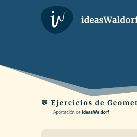
💬 Ejercicios de Geomet
Aportación de
IdeasWaldorf