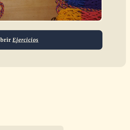
brir
Ejercicios