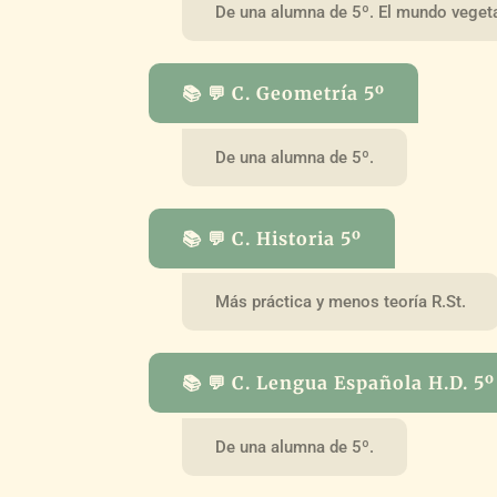
De una alumna de 5º. El mundo vegeta
📚 💬 C. Geometría 5º
De una alumna de 5º.
📚 💬 C. Historia 5º
Más práctica y menos teoría R.St.
📚 💬 C. Lengua Española H.D. 5º
De una alumna de 5º.