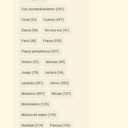
Con acompañamiento
(241)
Coral
(53)
Cuento
(497)
Danza
(96)
De viva voz
(41)
Farol
(48)
Flauta
(550)
Flauta pentatónica
(337)
Himno
(52)
Idiomas
(49)
Juego
(78)
Lectura
(54)
Leyenda
(387)
Libros
(303)
Maestros
(807)
Micael
(127)
Movimiento
(135)
Música de teatro
(159)
Navidad
(219)
Pascua
(120)