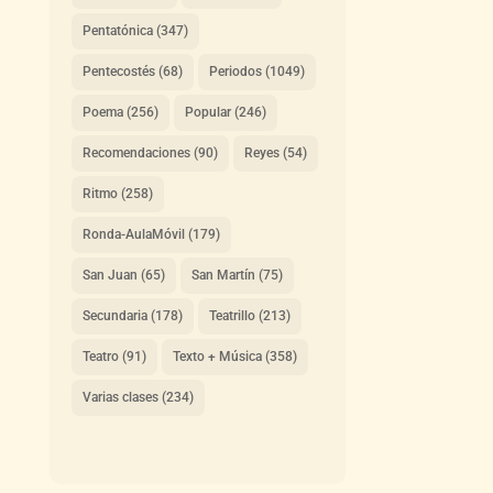
Pentatónica
(347)
Pentecostés
(68)
Periodos
(1049)
Poema
(256)
Popular
(246)
Recomendaciones
(90)
Reyes
(54)
Ritmo
(258)
Ronda-AulaMóvil
(179)
San Juan
(65)
San Martín
(75)
Secundaria
(178)
Teatrillo
(213)
Teatro
(91)
Texto + Música
(358)
Varias clases
(234)