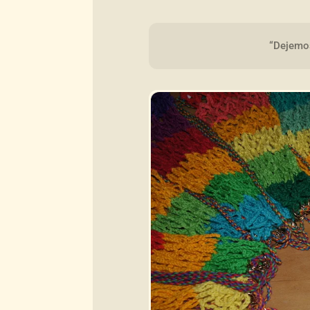
“Dejemos