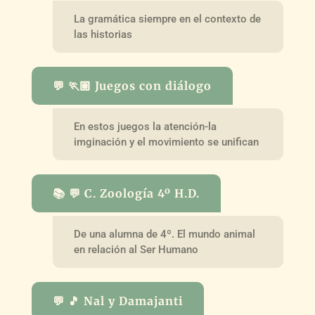
La gramática siempre en el contexto de
las historias
💬 🏃🏽 Juegos con diálogo
En estos juegos la atención-la
imginación y el movimiento se unifican
📚 💬 C. Zoología 4º H.D.
De una alumna de 4º. El mundo animal
en relación al Ser Humano
💬 🎵 Nal y Damajanti