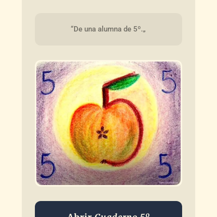
“De una alumna de 5º.„