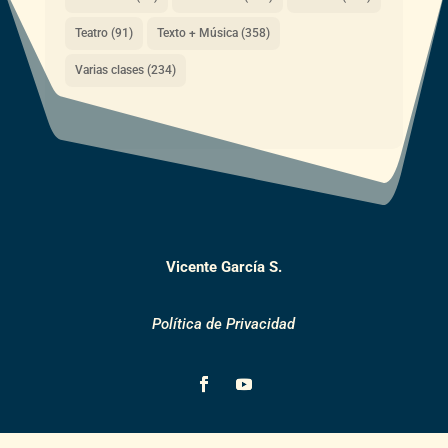
Teatro
(91)
Texto + Música
(358)
Varias clases
(234)
Vicente García S.
Política de Privacidad