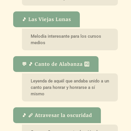
🎵 Las Viejas Lunas
Melodía interesante para los cursos
medios
💬 🎵 Canto de Alabanza 2️⃣
Leyenda de aquél que andaba unido a un
canto para honrar y honrarse a sí
mismo
🎵 🪈 Atravesar la oscuridad