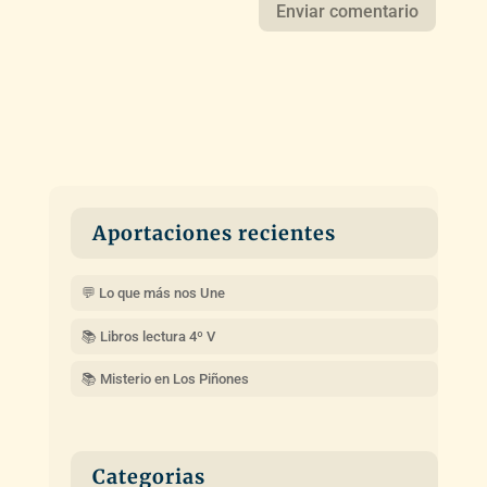
Aportaciones recientes
💬 Lo que más nos Une
📚 Libros lectura 4º V
📚 Misterio en Los Piñones
Categorias